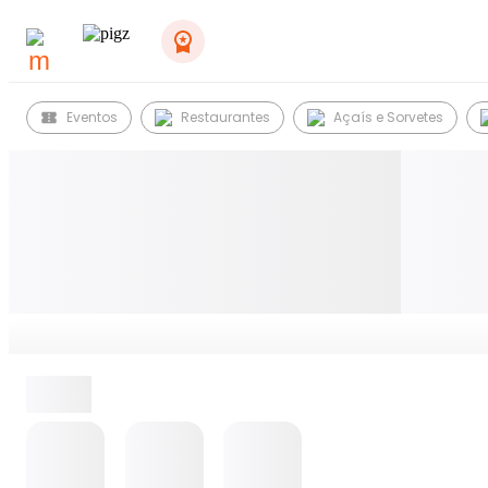
Eventos
Restaurantes
Açaís e Sorvetes